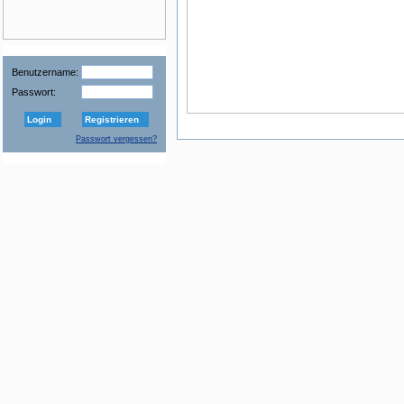
Benutzername:
Passwort:
Login
Registrieren
Passwort vergessen?